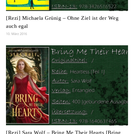
[Rezi] Michaela Grünig – Ohne Ziel ist der Weg
auch egal
10. März 2016
[Rezi] Sara Wolf – Bring Me Their Hearts [Bring