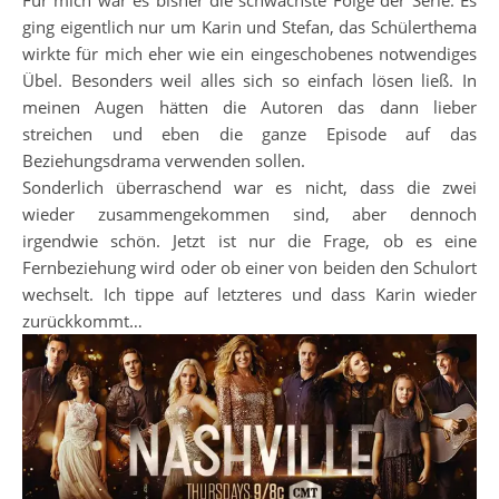
Für mich war es bisher die schwächste Folge der Serie. Es
ging eigentlich nur um Karin und Stefan, das Schülerthema
wirkte für mich eher wie ein eingeschobenes notwendiges
Übel. Besonders weil alles sich so einfach lösen ließ. In
meinen Augen hätten die Autoren das dann lieber
streichen und eben die ganze Episode auf das
Beziehungsdrama verwenden sollen.
Sonderlich überraschend war es nicht, dass die zwei
wieder zusammengekommen sind, aber dennoch
irgendwie schön. Jetzt ist nur die Frage, ob es eine
Fernbeziehung wird oder ob einer von beiden den Schulort
wechselt. Ich tippe auf letzteres und dass Karin wieder
zurückkommt…