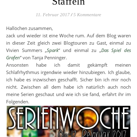
Staffeln
11. Februar 2017
/
5 Kommentare
Hallöchen zusammen,
zack und wieder ist eine Woche rum. Auf dem Blog waren
in dieser Zeit gleich zwei Blogtouren zu Gast, einmal zu
Vivien Summers „
Spark
“ und einmal zu „
Das Spiel des
Grafen
“ von Tanja Penninger.
Ansonsten habe ich damit gekämpft meinen
Schlafrhythmus irgendwie wieder hinzubiegen. Ich glaube,
ich habe es inzwischen geschafft. Sicher bin ich mir noch
nicht. Zwischen all dem habe ich natürlich auch noch
meine Serien geschaut und wie ich sie fand, erfahrt ihr im
Folgenden.