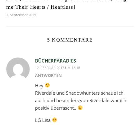
me Their Hearts / Heartless]
7. September 2019
5 KOMMENTARE
BÜCHERPARADIES
12. FEBRUAR 2017 UM 18:18
ANTWORTEN
Hey
Riverdale und Shadowhunters schaue ich
auch und besonders von Riverdale war ich
positiv überrascht..
LG Lisa