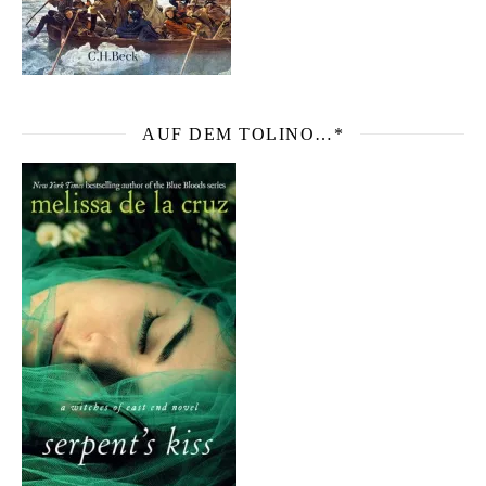
AUF DEM TOLINO…*