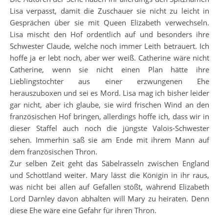
Lisa verpasst, damit die Zuschauer sie nicht zu leicht in
Gesprächen über sie mit Queen Elizabeth verwechseln.
Lisa mischt den Hof ordentlich auf und besonders ihre
Schwester Claude, welche noch immer Leith betrauert. Ich
hoffe ja er lebt noch, aber wer weiß. Catherine wäre nicht
Catherine, wenn sie nicht einen Plan hätte ihre
Lieblingstochter aus einer erzwungenen Ehe
herauszuboxen und sei es Mord. Lisa mag ich bisher leider
gar nicht, aber ich glaube, sie wird frischen Wind an den
französischen Hof bringen, allerdings hoffe ich, dass wir in
dieser Staffel auch noch die jüngste Valois-Schwester
sehen. Immerhin saß sie am Ende mit ihrem Mann auf
dem französischen Thron.
Zur selben Zeit geht das Säbelrasseln zwischen England
und Schottland weiter. Mary lässt die Königin in ihr raus,
was nicht bei allen auf Gefallen stößt, während Elizabeth
Lord Darnley davon abhalten will Mary zu heiraten. Denn
diese Ehe wäre eine Gefahr für ihren Thron.