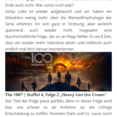
Ende auch nicht. War sonst noch was?
Achja Luke ist wieder aufgetaucht und wir haben ein
klitzeklein wenig mehr über die Werwolfmythologie der
Serie erfahren. An sich ganz in Ordnung, aber wirklich
spannend auch wieder nicht. Insgesamt eine
durchschnittliche Folge, der es an Pepp fehlte. Es wird Zeit,
dass wir wieder mehr Valentine sehen und vielleicht auch
endlich mal Idris besser kennenlernen.
The 100*
| Staffel 4, Folge 2 „Heavy Lies the Crown“
Der Titel der Folge passt perfekt, denn in dieser Folge wird
klar, wie schwer es als Anführer ist, die richtige
Entscheidung zu treffen. Konnten Clark und Co. zuvor noch