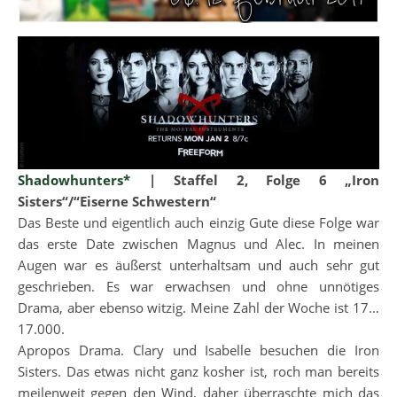
Shadowhunters*
| Staffel 2, Folge 6 „Iron
Sisters“/“Eiserne Schwestern“
Das Beste und eigentlich auch einzig Gute diese Folge war
das erste Date zwischen Magnus und Alec. In meinen
Augen war es äußerst unterhaltsam und auch sehr gut
geschrieben. Es war erwachsen und ohne unnötiges
Drama, aber ebenso witzig. Meine Zahl der Woche ist 17…
17.000.
Apropos Drama. Clary und Isabelle besuchen die Iron
Sisters. Das etwas nicht ganz kosher ist, roch man bereits
meilenweit gegen den Wind, daher überraschte mich das