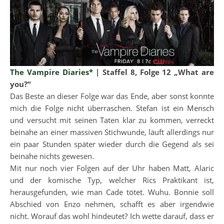
The Vampire Diaries*
| Staffel 8, Folge 12 „What are
you?“
Das Beste an dieser Folge war das Ende, aber sonst konnte
mich die Folge nicht überraschen. Stefan ist ein Mensch
und versucht mit seinen Taten klar zu kommen, verreckt
beinahe an einer massiven Stichwunde, läuft allerdings nur
ein paar Stunden später wieder durch die Gegend als sei
beinahe nichts gewesen.
Mit nur noch vier Folgen auf der Uhr haben Matt, Alaric
und der komische Typ, welcher Rics Praktikant ist,
herausgefunden, wie man Cade tötet. Wuhu. Bonnie soll
Abschied von Enzo nehmen, schafft es aber irgendwie
nicht. Worauf das wohl hindeutet? Ich wette darauf, dass er