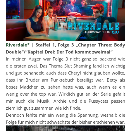
Riverdale*
| Staffel 1, Folge 3 „Chapter Three: Body
Double“/“Kapitel Drei: Der Tod kommt zweimal“
In meinen Augen war Folge 3 nicht ganz so packend wie
die ersten zwei. Das Thema Slut Shaming fand ich wichtig
und gut behandelt, auch dass Cheryl nicht glauben wollte,
dass ihr Bruder am Punktebuch beteiligt war. Betty als
böses Mädchen zu sehen hatte was, auch wenn es ein
wenig over the top war. Wirklich gut an der Serie gefällt
mir auch die Musik. Archie und die Pussycats passen
ziemlich gut zusammen wie ich finde.
Dennoch fehlte mir ein wenig die Spannung, weshalb die
Folge für mich nicht schwächste der bisher erschienen war.