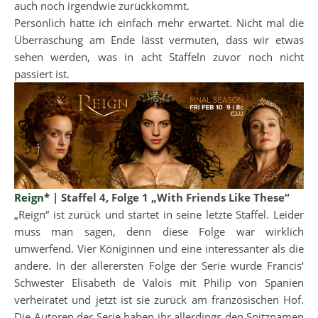
auch noch irgendwie zurückkommt.
Persönlich hatte ich einfach mehr erwartet. Nicht mal die
Überraschung am Ende lässt vermuten, dass wir etwas
sehen werden, was in acht Staffeln zuvor noch nicht
passiert ist.
Reign*
| Staffel 4, Folge 1 „With Friends Like These“
„Reign“ ist zurück und startet in seine letzte Staffel. Leider
muss man sagen, denn diese Folge war wirklich
umwerfend. Vier Königinnen und eine interessanter als die
andere. In der allerersten Folge der Serie wurde Francis‘
Schwester Elisabeth de Valois mit Philip von Spanien
verheiratet und jetzt ist sie zurück am französischen Hof.
Die Autoren der Serie haben ihr allerdings den Spitznamen