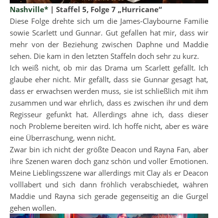
Nashville*
| Staffel 5, Folge 7 „Hurricane“
Diese Folge drehte sich um die James-Claybourne Familie
sowie Scarlett und Gunnar. Gut gefallen hat mir, dass wir
mehr von der Beziehung zwischen Daphne und Maddie
sehen. Die kam in den letzten Staffeln doch sehr zu kurz.
Ich weiß nicht, ob mir das Drama um Scarlett gefällt. Ich
glaube eher nicht. Mir gefällt, dass sie Gunnar gesagt hat,
dass er erwachsen werden muss, sie ist schließlich mit ihm
zusammen und war ehrlich, dass es zwischen ihr und dem
Regisseur gefunkt hat. Allerdings ahne ich, dass dieser
noch Probleme bereiten wird. Ich hoffe nicht, aber es wäre
eine Überraschung, wenn nicht.
Zwar bin ich nicht der größte Deacon und Rayna Fan, aber
ihre Szenen waren doch ganz schön und voller Emotionen.
Meine Lieblingsszene war allerdings mit Clay als er Deacon
volllabert und sich dann fröhlich verabschiedet, währen
Maddie und Rayna sich gerade gegenseitig an die Gurgel
gehen wollen.