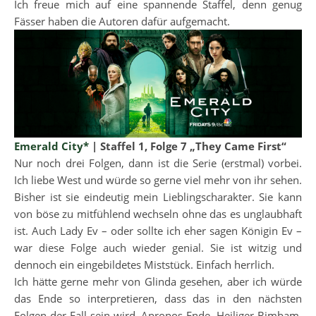
Ich freue mich auf eine spannende Staffel, denn genug
Fässer haben die Autoren dafür aufgemacht.
Emerald City*
| Staffel 1, Folge 7 „They Came First“
Nur noch drei Folgen, dann ist die Serie (erstmal) vorbei.
Ich liebe West und würde so gerne viel mehr von ihr sehen.
Bisher ist sie eindeutig mein Lieblingscharakter. Sie kann
von böse zu mitfühlend wechseln ohne das es unglaubhaft
ist. Auch Lady Ev – oder sollte ich eher sagen Königin Ev –
war diese Folge auch wieder genial. Sie ist witzig und
dennoch ein eingebildetes Miststück. Einfach herrlich.
Ich hätte gerne mehr von Glinda gesehen, aber ich würde
das Ende so interpretieren, dass das in den nächsten
Folgen der Fall sein wird. Apropos Ende. Heiliger Bimbam.