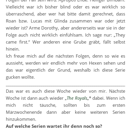
Vielleicht war ich bisher blind oder es war wirklich so
überraschend, aber wer hat bitte damit gerechnet, dass
Roan bzw. Lucas mit Glinda zusammen war oder jetzt
wieder ist? Arme Dorothy, aber andererseits war sie in der
Folge auch nicht wirklich einfühlsam. Ich sage nur: „They
came first.“ Wer anderen eine Grube gräbt, fällt selbst
hinein.
Ich freue mich auf die nächsten Folgen, denn so wie es
aussieht, werden wir endlich mehr von Hexen sehen und
das war eigentlich der Grund, weshalb ich diese Serie
gucken wollte.
_____________________________________________________________
Das war es auch diese Woche wieder von mir. Nächste
Woche ist dann auch wieder „
The Royals
„* dabei. Wenn ich
mich nicht täusche, sollten bis zum ersten
Märzwochenende dann aber keine weiteren Serien
hinzukommen.
Auf welche Serien wartet ihr denn noch so?