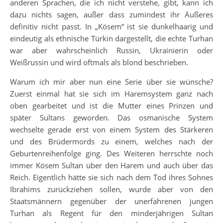
anderen Sprachen, die ich nicht verstehe, gibt, kann ich
dazu nichts sagen, außer dass zumindest ihr Äußeres
definitiv nicht passt. In „Kösem“ ist sie dunkelhaarig und
eindeutig als ethnische Türkin dargestellt, die echte Turhan
war aber wahrscheinlich Russin, Ukrainierin oder
Weißrussin und wird oftmals als blond beschrieben.
Warum ich mir aber nun eine Serie über sie wünsche?
Zuerst einmal hat sie sich im Haremsystem ganz nach
oben gearbeitet und ist die Mutter eines Prinzen und
später Sultans geworden. Das osmanische System
wechselte gerade erst von einem System des Stärkeren
und des Brüdermords zu einem, welches nach der
Geburtenreihenfolge ging. Des Weiteren herrschte noch
immer Kösem Sultan über den Harem und auch über das
Reich. Eigentlich hätte sie sich nach dem Tod ihres Sohnes
Ibrahims zurückziehen sollen, wurde aber von den
Staatsmännern gegenüber der unerfahrenen jungen
Turhan als Regent für den minderjährigen Sultan