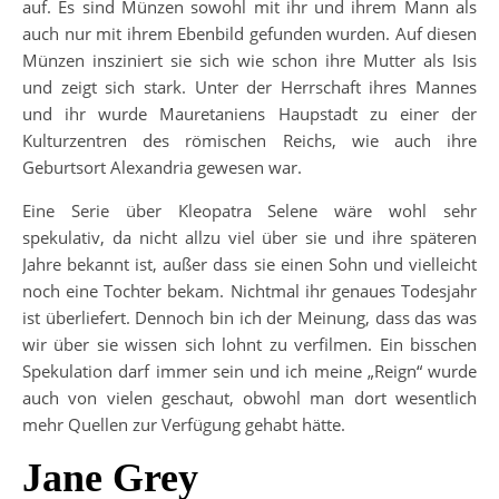
auf. Es sind Münzen sowohl mit ihr und ihrem Mann als
auch nur mit ihrem Ebenbild gefunden wurden. Auf diesen
Münzen insziniert sie sich wie schon ihre Mutter als Isis
und zeigt sich stark. Unter der Herrschaft ihres Mannes
und ihr wurde Mauretaniens Haupstadt zu einer der
Kulturzentren des römischen Reichs, wie auch ihre
Geburtsort Alexandria gewesen war.
Eine Serie über Kleopatra Selene wäre wohl sehr
spekulativ, da nicht allzu viel über sie und ihre späteren
Jahre bekannt ist, außer dass sie einen Sohn und vielleicht
noch eine Tochter bekam. Nichtmal ihr genaues Todesjahr
ist überliefert. Dennoch bin ich der Meinung, dass das was
wir über sie wissen sich lohnt zu verfilmen. Ein bisschen
Spekulation darf immer sein und ich meine „Reign“ wurde
auch von vielen geschaut, obwohl man dort wesentlich
mehr Quellen zur Verfügung gehabt hätte.
Jane Grey