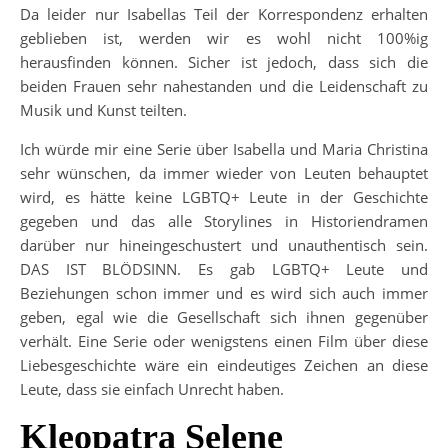
Da leider nur Isabellas Teil der Korrespondenz erhalten
geblieben ist, werden wir es wohl nicht 100%ig
herausfinden können. Sicher ist jedoch, dass sich die
beiden Frauen sehr nahestanden und die Leidenschaft zu
Musik und Kunst teilten.
Ich würde mir eine Serie über Isabella und Maria Christina
sehr wünschen, da immer wieder von Leuten behauptet
wird, es hätte keine LGBTQ+ Leute in der Geschichte
gegeben und das alle Storylines in Historiendramen
darüber nur hineingeschustert und unauthentisch sein.
DAS IST BLÖDSINN. Es gab LGBTQ+ Leute und
Beziehungen schon immer und es wird sich auch immer
geben, egal wie die Gesellschaft sich ihnen gegenüber
verhält. Eine Serie oder wenigstens einen Film über diese
Liebesgeschichte wäre ein eindeutiges Zeichen an diese
Leute, dass sie einfach Unrecht haben.
Kleopatra Selene