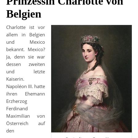
Prinzessin Charlotte von
Belgien
Charlotte ist vor
allem in Belgien
und Mexico
bekannt. Mexico?
Ja, denn sie war
dessen zweiten
und letzte
Kaiserin.
Napoléon III. hatte
ihren Ehemann
Erzherzog
Ferdinand
Maximilian von
Österreich auf
den