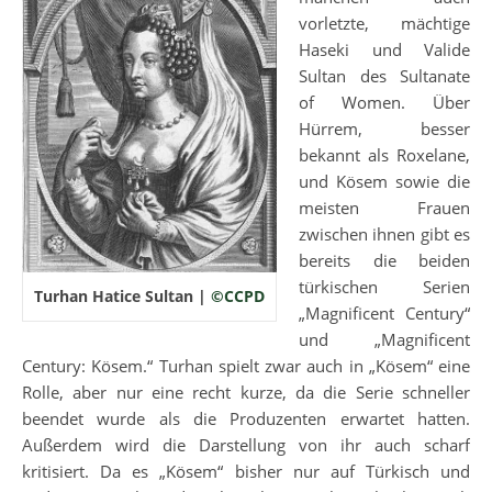
vorletzte, mächtige
Haseki und Valide
Sultan des Sultanate
of Women. Über
Hürrem, besser
bekannt als Roxelane,
und Kösem sowie die
meisten Frauen
zwischen ihnen gibt es
bereits die beiden
türkischen Serien
Turhan Hatice Sultan |
©CCPD
„Magnificent Century“
und „Magnificent
Century: Kösem.“ Turhan spielt zwar auch in „Kösem“ eine
Rolle, aber nur eine recht kurze, da die Serie schneller
beendet wurde als die Produzenten erwartet hatten.
Außerdem wird die Darstellung von ihr auch scharf
kritisiert. Da es „Kösem“ bisher nur auf Türkisch und