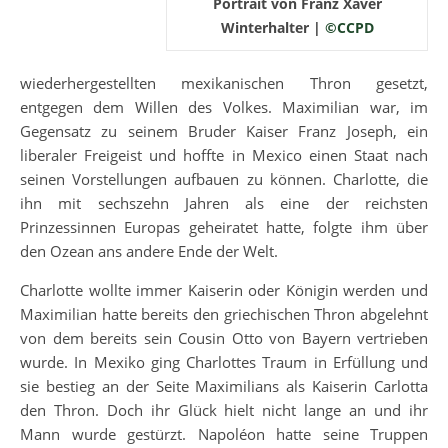
Portrait von Franz Xaver
Winterhalter |
©CCPD
wiederhergestellten mexikanischen Thron gesetzt,
entgegen dem Willen des Volkes. Maximilian war, im
Gegensatz zu seinem Bruder Kaiser Franz Joseph, ein
liberaler Freigeist und hoffte in Mexico einen Staat nach
seinen Vorstellungen aufbauen zu können. Charlotte, die
ihn mit sechszehn Jahren als eine der reichsten
Prinzessinnen Europas geheiratet hatte, folgte ihm über
den Ozean ans andere Ende der Welt.
Charlotte wollte immer Kaiserin oder Königin werden und
Maximilian hatte bereits den griechischen Thron abgelehnt
von dem bereits sein Cousin Otto von Bayern vertrieben
wurde. In Mexiko ging Charlottes Traum in Erfüllung und
sie bestieg an der Seite Maximilians als Kaiserin Carlotta
den Thron. Doch ihr Glück hielt nicht lange an und ihr
Mann wurde gestürzt. Napoléon hatte seine Truppen