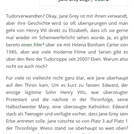
Tudorverwandten? Okay, Jane Grey ist mit ihnen verwandt,
aber ihre Geschichte wird so oft übersprungen und man
geht von Henry VIII direkt zu Elizabeth, dass ich sie gerne
mal wieder im Scheinwerferlicht sehen würde. Ja, es gibt
bereits
einen Film*
über sie mit Helena Bonham Carter von
1986, aber wie viele moderne Filme und Serien gibt es
über den Rest der Tudorsippe seit 2000? Eben. Warum also
nicht sie auch noch?
Für viele ist vielleicht nicht ganz klar, wie Jane überhaupt
auf den Thron kam. Um es kurz zu fassen: Edward, der
einzige legitime Sohn Henry VIIIs, war überzeugter
Protestant und die nächste in der Thronfolge, seine
Halbschwester Mary, eine überzeugte Katholikin. Edward
starb als Teenager und verfügte vorher, dass Jane Grey sein
Erbe antreten solle. Jane rutschte so von Platz 3 auf Platz 1
der Thronfolge. Wieso stand sie überhaupt so weit oben?