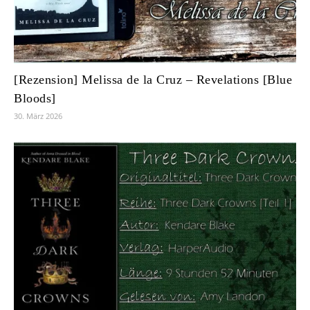
[Rezension] Melissa de la Cruz – Revelations [Blue
Bloods]
30. März 2026