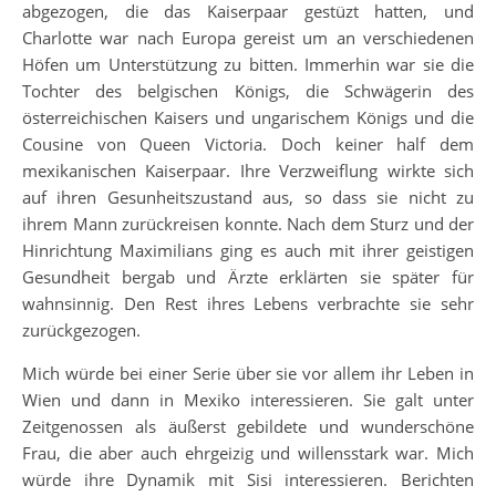
abgezogen, die das Kaiserpaar gestüzt hatten, und
Charlotte war nach Europa gereist um an verschiedenen
Höfen um Unterstützung zu bitten. Immerhin war sie die
Tochter des belgischen Königs, die Schwägerin des
österreichischen Kaisers und ungarischem Königs und die
Cousine von Queen Victoria. Doch keiner half dem
mexikanischen Kaiserpaar. Ihre Verzweiflung wirkte sich
auf ihren Gesunheitszustand aus, so dass sie nicht zu
ihrem Mann zurückreisen konnte. Nach dem Sturz und der
Hinrichtung Maximilians ging es auch mit ihrer geistigen
Gesundheit bergab und Ärzte erklärten sie später für
wahnsinnig. Den Rest ihres Lebens verbrachte sie sehr
zurückgezogen.
Mich würde bei einer Serie über sie vor allem ihr Leben in
Wien und dann in Mexiko interessieren. Sie galt unter
Zeitgenossen als äußerst gebildete und wunderschöne
Frau, die aber auch ehrgeizig und willensstark war. Mich
würde ihre Dynamik mit Sisi interessieren. Berichten