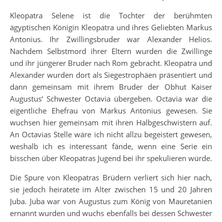
Kleopatra Selene ist die Tochter der berühmten
ägyptischen Königin Kleopatra und ihres Geliebten Markus
Antonius. Ihr Zwillingsbruder war Alexander Helios.
Nachdem Selbstmord ihrer Eltern wurden die Zwillinge
und ihr jüngerer Bruder nach Rom gebracht. Kleopatra und
Alexander wurden dort als Siegestrophäen präsentiert und
dann gemeinsam mit ihrem Bruder der Obhut Kaiser
Augustus‘ Schwester Octavia übergeben. Octavia war die
eigentliche Ehefrau von Markus Antonius gewesen. Sie
wuchsen hier gemeinsam mit ihren Halbgeschwistern auf.
An Octavias Stelle wäre ich nicht allzu begeistert gewesen,
weshalb ich es interessant fände, wenn eine Serie ein
bisschen über Kleopatras Jugend bei ihr spekulieren würde.
Die Spure von Kleopatras Brüdern verliert sich hier nach,
sie jedoch heiratete im Alter zwischen 15 und 20 Jahren
Juba. Juba war von Augustus zum König von Mauretanien
ernannt wurden und wuchs ebenfalls bei dessen Schwester