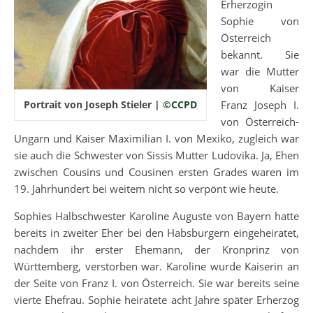
Erherzogin
Sophie von
Österreich
bekannt. Sie
war die Mutter
von Kaiser
Franz Joseph I.
Portrait von Joseph Stieler |
©CCPD
von Österreich-
Ungarn und Kaiser Maximilian I. von Mexiko, zugleich war
sie auch die Schwester von Sissis Mutter Ludovika. Ja, Ehen
zwischen Cousins und Cousinen ersten Grades waren im
19. Jahrhundert bei weitem nicht so verpönt wie heute.
Sophies Halbschwester Karoline Auguste von Bayern hatte
bereits in zweiter Eher bei den Habsburgern eingeheiratet,
nachdem ihr erster Ehemann, der Kronprinz von
Württemberg, verstorben war. Karoline wurde Kaiserin an
der Seite von Franz I. von Österreich. Sie war bereits seine
vierte Ehefrau. Sophie heiratete acht Jahre später Erherzog