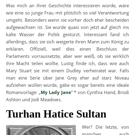
Was mich an ihrer Geschichte interessieren würde, wäre
wie eine so junge Frau mit plötzlich so viel Verantwortung
umgeht. Besonders wenn sie vorher doch eher bescheiden
aufgewachsen ist. Sie wurde quasi von jetzt auf gleich ins
kalte Wasser der Poltik gestürzt. Interessant fand ich
allerdings, dass sie sich weigerte ihren Mann zum König zu
erklären. Offiziell, weil dies einen Beschluss der
Parlaments vorraussetzte, aber wer weiß, ob sie wirklich
ihre Macht teilen wollte. Lustig finde ich, dass wie auch
Mary Stuart sie mit einem Dudley verheiratet war. Falls
man eine Serie über Jane Grey eher auf starz Niveau
aufziehen wollen würde, gäbe es sogar bereits eine ideale
Romanvorlage: „
My Lady Jane
“ * von Cynthia Hand, Brodi
Ashton und Jodi Meadows.
Turhan Hatice Sultan
Wer? Die letzte, von
manchen auch