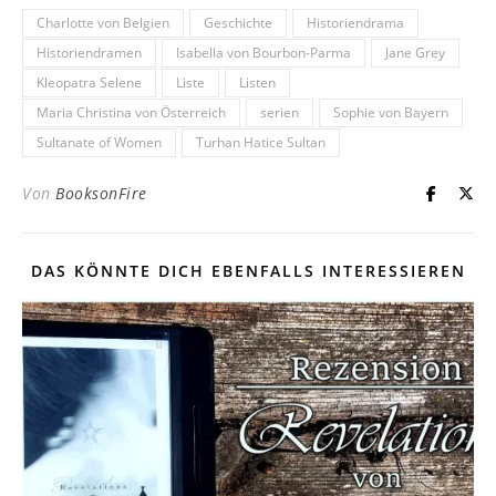
Charlotte von Belgien
Geschichte
Historiendrama
Historiendramen
Isabella von Bourbon-Parma
Jane Grey
Kleopatra Selene
Liste
Listen
Maria Christina von Österreich
serien
Sophie von Bayern
Sultanate of Women
Turhan Hatice Sultan
Von
BooksonFire
DAS KÖNNTE DICH EBENFALLS INTERESSIEREN