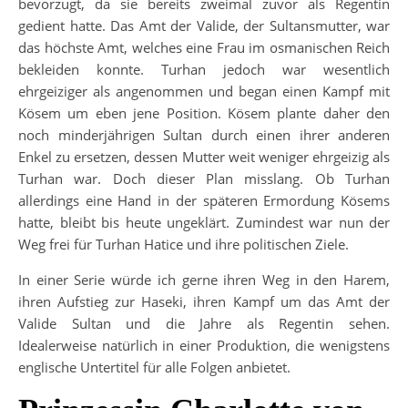
bevorzugt, da sie bereits zweimal zuvor als Regentin
gedient hatte. Das Amt der Valide, der Sultansmutter, war
das höchste Amt, welches eine Frau im osmanischen Reich
bekleiden konnte. Turhan jedoch war wesentlich
ehrgeiziger als angenommen und began einen Kampf mit
Kösem um eben jene Position. Kösem plante daher den
noch minderjährigen Sultan durch einen ihrer anderen
Enkel zu ersetzen, dessen Mutter weit weniger ehrgeizig als
Turhan war. Doch dieser Plan misslang. Ob Turhan
allerdings eine Hand in der späteren Ermordung Kösems
hatte, bleibt bis heute ungeklärt. Zumindest war nun der
Weg frei für Turhan Hatice und ihre politischen Ziele.
In einer Serie würde ich gerne ihren Weg in den Harem,
ihren Aufstieg zur Haseki, ihren Kampf um das Amt der
Valide Sultan und die Jahre als Regentin sehen.
Idealerweise natürlich in einer Produktion, die wenigstens
englische Untertitel für alle Folgen anbietet.