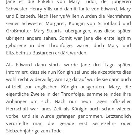
Jane ist die Enkelin von Mary Tudor, der jüngeren
Schwester Henry VIIIs und damit Tante von Edward, Mary
und Elizabeth. Nach Henrys Willen wurden die Nachfahren
seiner Schwester Margaret, Königin von Schottland und
Großmutter Mary Stuarts, übergangen, was diese später
übrigens anders sahen. Somit war Jane die erste legitim
geborene in der Thronfolge, waren doch Mary und
Elizabeth zu Bastarden erklärt wurden.
Als Edward dann starb, wurde Jane drei Tage später
informiert, dass sie nun Königin sei und sie akzeptierte dies
wohl recht widerwillig. Am Tag darauf wurde sie dann auch
offiziell zur englischen Königin ausgerufen. Mary, die
eigentliche Zweite in der Thronfolge, sammelte indes ihre
Anhänger um sich. Nach nur neun Tagen offizieller
Herrschaft war Janes Zeit als Königin auch schon wieder
vorbei und sie wurde gefangen genommen. Letztendlich
verurteilte man die gerade erst Sechszehn- oder
Siebzehnjährige zum Tode.