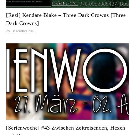
[Rezi] Kendare Blake – Three Dark Crowns [Three
Dark Crowns]
28. Dezember 2016
[Serienwoche] #43 Zwischen Zeitreisenden, Hexen