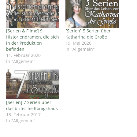
[Serien & Filme] 9
[Serien] 5 Serien über
Historiendramen, die sich
Katharina die Große
in der Produktion
19. Mai 2020
befinden
In "Allgemein"
11. Februar 2020
In "Allgemein"
[Serien] 7 Serien über
das britische Königshaus
13. Februar 2017
In "Allgemein"