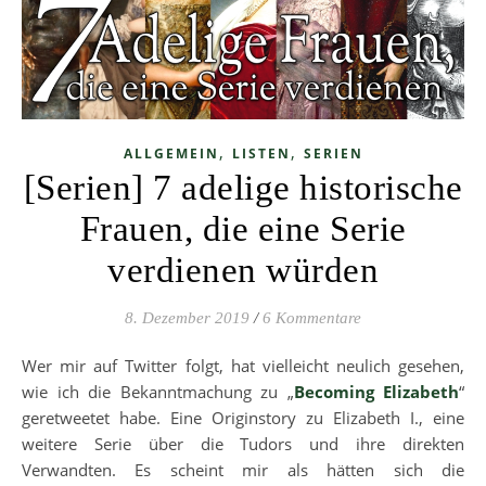
,
,
ALLGEMEIN
LISTEN
SERIEN
[Serien] 7 adelige historische
Frauen, die eine Serie
verdienen würden
8. Dezember 2019
/
6 Kommentare
Wer mir auf Twitter folgt, hat vielleicht neulich gesehen,
wie ich die Bekanntmachung zu „
Becoming Elizabeth
“
geretweetet habe. Eine Originstory zu Elizabeth I., eine
weitere Serie über die Tudors und ihre direkten
Verwandten. Es scheint mir als hätten sich die