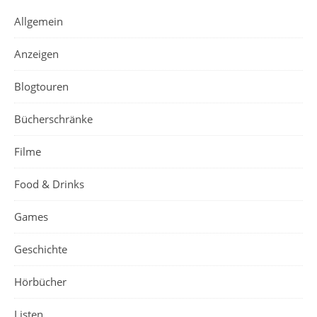
Allgemein
Anzeigen
Blogtouren
Bücherschränke
Filme
Food & Drinks
Games
Geschichte
Hörbücher
Listen