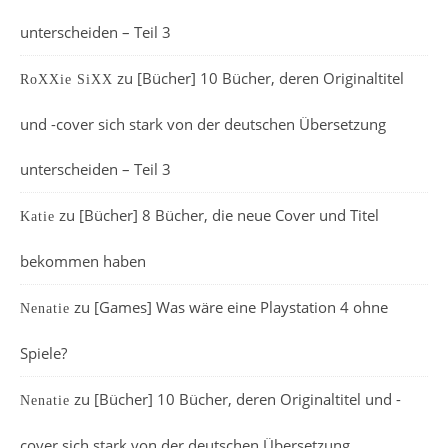
unterscheiden – Teil 3
zu
[Bücher] 10 Bücher, deren Originaltitel
RoXXie SiXX
und -cover sich stark von der deutschen Übersetzung
unterscheiden – Teil 3
zu
[Bücher] 8 Bücher, die neue Cover und Titel
Katie
bekommen haben
zu
[Games] Was wäre eine Playstation 4 ohne
Nenatie
Spiele?
zu
[Bücher] 10 Bücher, deren Originaltitel und -
Nenatie
cover sich stark von der deutschen Übersetzung